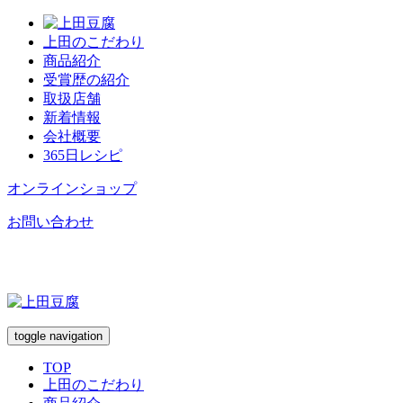
上田のこだわり
商品紹介
受賞歴の紹介
取扱店舗
新着情報
会社概要
365日レシピ
オンラインショップ
お問い合わせ
toggle navigation
TOP
上田のこだわり