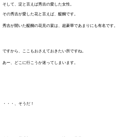
そして、淀と言えば秀吉の愛した女性。
その秀吉が愛した花と言えば、醍醐です。
秀吉が開いた醍醐の花見の宴は、超豪華であまりにも有名です。
ですから、ここもおさえておきたい所ですね。
あー、どこに行こうか迷ってしまいます。
・・・、そうだ！