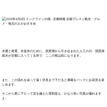
水運と発電、水道水のために、琵琶湖から引き込まれた人工の川、琵琶湖
疏水が京都に入ってくる所で、ここの桜は絵になります。
また、この流れを辿って遠く伏見まで下だると酒蔵をバックにお花見を楽
しめます。
そこから更に下だって淀を越えた背割堤も、かなり良い写真が撮れます
よ。