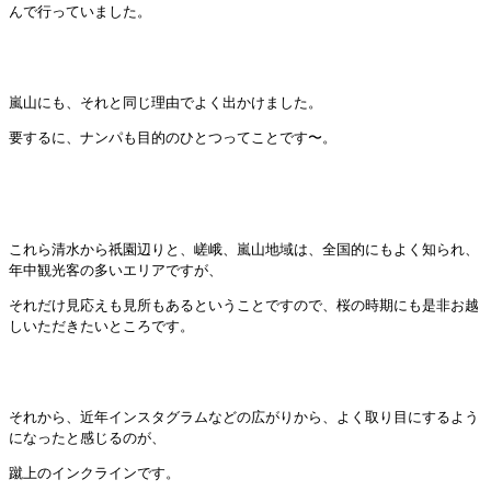
んで行っていました。
嵐山にも、それと同じ理由でよく出かけました。
要するに、ナンパも目的のひとつってことです〜。
これら清水から祇園辺りと、嵯峨、嵐山地域は、全国的にもよく知られ、
年中観光客の多いエリアですが、
それだけ見応えも見所もあるということですので、桜の時期にも是非お越
しいただきたいところです。
それから、近年インスタグラムなどの広がりから、よく取り目にするよう
になったと感じるのが、
蹴上のインクラインです。