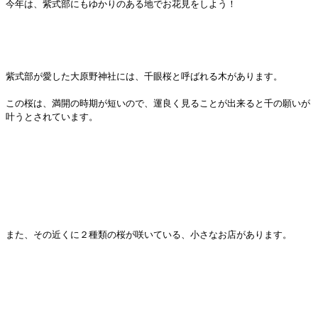
今年は、紫式部にもゆかりのある地でお花見をしよう！
紫式部が愛した大原野神社には、千眼桜と呼ばれる木があります。
この桜は、満開の時期が短いので、運良く見ることが出来ると千の願いが
叶うとされています。
また、その近くに２種類の桜が咲いている、小さなお店があります。