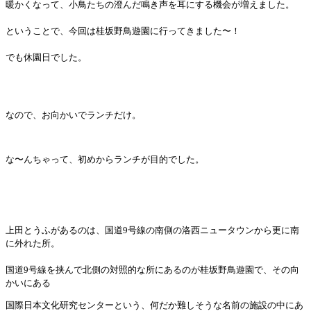
暖かくなって、小鳥たちの澄んだ鳴き声を耳にする機会が増えました。
ということで、今回は桂坂野鳥遊園に行ってきました〜！
でも休園日でした。
なので、お向かいでランチだけ。
な〜んちゃって、初めからランチが目的でした。
上田とうふがあるのは、国道9号線の南側の洛西ニュータウンから更に南
に外れた所。
国道9号線を挟んで北側の対照的な所にあるのが桂坂野鳥遊園で、その向
かいにある
国際日本文化研究センターという、何だか難しそうな名前の施設の中にあ