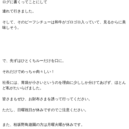
ログに書くってことにして
連れて行きました。
そして、そのビーフシチューは和牛がゴロゴロ入っていて、見るからに美
味しそう。
で、先ずはひとくちルーだけを口に。
それだけでめっちゃ肉々しい！
社長には、胃袋が小さいというのを理由に少ししか分けてあげず、ほとん
ど私がたいらげました。
皆さまもぜひ、お財布さまを誘って行ってください。
ただし、日曜祝日が休みですのでご注意ください。
また、桂坂野鳥遊園の方は月曜火曜が休みです。