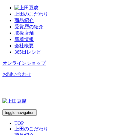
上田のこだわり
商品紹介
受賞歴の紹介
取扱店舗
新着情報
会社概要
365日レシピ
オンラインショップ
お問い合わせ
toggle navigation
TOP
上田のこだわり