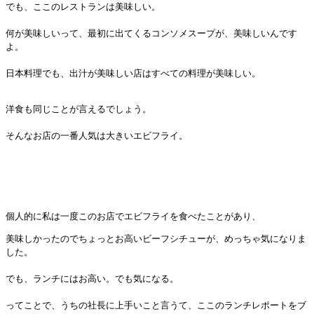
でも、ここのレストランは美味しい。
何が美味しいって、最初に出てくるコンソメスープが、美味しいんです
よ。
日本料理でも、出汁が美味しい店はすべての料理が美味しい。
洋食も同じことが言えるでしょう。
そんなお店の一番人気は大きいエビフライ。
個人的に私は一度このお店でエビフライを食べたことがあり、
美味しかったのでちょっとお高いビーフシチューが、めっちゃ気になりま
した。
でも、ランチにはお高い。でも気になる。
ってことで、うちの社長に上手いこと言うて、ここのランチレポートをブ