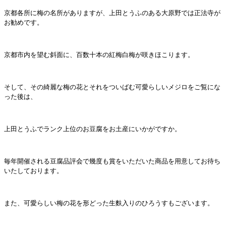
京都各所に梅の名所がありますが、上田とうふのある大原野では正法寺が
お勧めです。
京都市内を望む斜面に、百数十本の紅梅白梅が咲きほこります。
そして、その綺麗な梅の花とそれをついばむ可愛らしいメジロをご覧にな
った後は、
上田とうふでランク上位のお豆腐をお土産にいかがですか。
毎年開催される豆腐品評会で幾度も賞をいただいた商品を用意してお待ち
いたしております。
また、可愛らしい梅の花を形どった生麩入りのひろうすもございます。