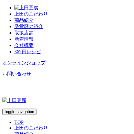
上田のこだわり
商品紹介
受賞歴の紹介
取扱店舗
新着情報
会社概要
365日レシピ
オンラインショップ
お問い合わせ
toggle navigation
TOP
上田のこだわり