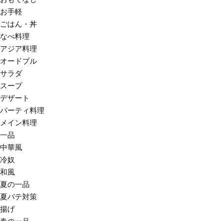
お手軽
ごはん・丼
なべ料理
アジア料理
オードブル
サラダ
スープ
デザート
パーティ料理
メイン料理
一品
中華風
冷奴
和風
夏の一品
夏バテ対策
揚げ