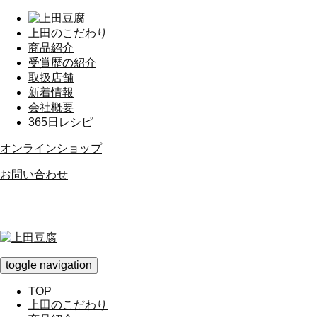
上田のこだわり
商品紹介
受賞歴の紹介
取扱店舗
新着情報
会社概要
365日レシピ
オンラインショップ
お問い合わせ
toggle navigation
TOP
上田のこだわり