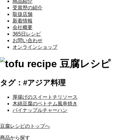
商品紹介
受賞歴の紹介
取扱店舗
新着情報
会社概要
365日レシピ
お問い合わせ
オンラインショップ
タグ：#アジア料理
厚揚げのスイートチリソース
木綿豆腐のベトナム風串焼き
パイナップルチャーハン
豆腐レシピのトップへ
商品から探す