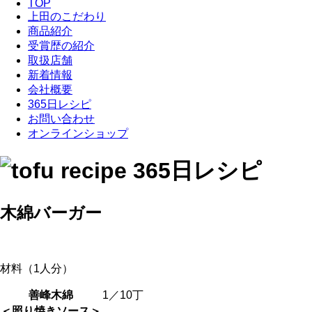
TOP
上田のこだわり
商品紹介
受賞歴の紹介
取扱店舗
新着情報
会社概要
365日レシピ
お問い合わせ
オンラインショップ
木綿バーガー
材料（1人分）
善峰木綿
1／10丁
＜照り焼きソース＞