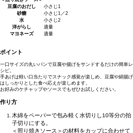
豆腐のおだし
小さじ1
砂糖
小さじ1／2
水
小さじ2
洋がらし
適量
マヨネーズ
適量
ポイント
一口サイズの丸いパンで豆腐や揚げをサンドするだけの簡単レ
シピ。
手あげは軽い口当たりでスナック感覚が楽しめ、豆腐や絹揚げ
はしっかりとした食べ応えが楽しめます。
お好みのケチャップやソースでもぜひお試しください。
作り方
木綿をペーパーで包み軽く水切りし10等分の拍
子切りにする。
＜照り焼きソース＞の材料をカップに合わせて