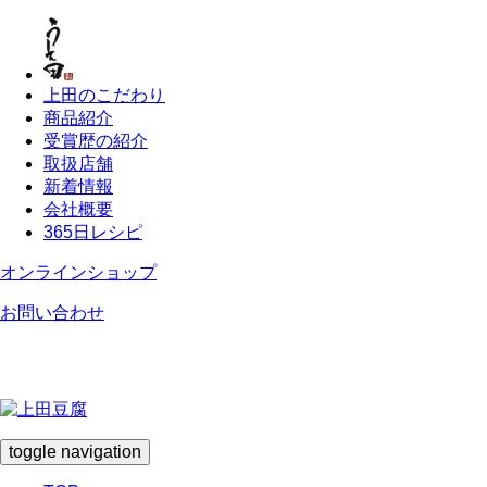
上田のこだわり
商品紹介
受賞歴の紹介
取扱店舗
新着情報
会社概要
365日レシピ
オンラインショップ
お問い合わせ
toggle navigation