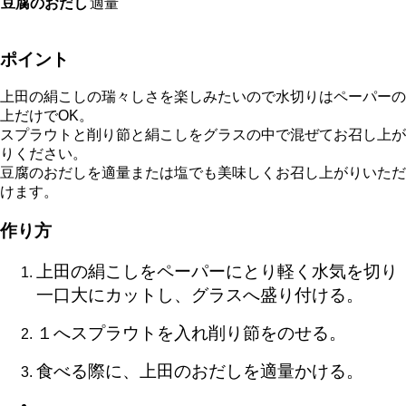
豆腐のおだし
適量
ポイント
上田の絹こしの瑞々しさを楽しみたいので水切りはペーパーの
上だけでOK。
スプラウトと削り節と絹こしをグラスの中で混ぜてお召し上が
りください。
豆腐のおだしを適量または塩でも美味しくお召し上がりいただ
けます。
作り方
上田の絹こしをペーパーにとり軽く水気を切り
一口大にカットし、グラスへ盛り付ける。
１へスプラウトを入れ削り節をのせる。
食べる際に、上田のおだしを適量かける。