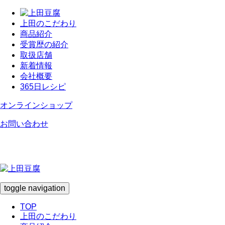
上田のこだわり
商品紹介
受賞歴の紹介
取扱店舗
新着情報
会社概要
365日レシピ
オンラインショップ
お問い合わせ
toggle navigation
TOP
上田のこだわり