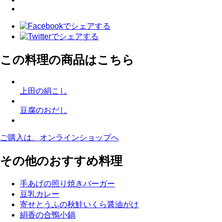
この料理の商品はこちら
上田の絹こし
豆腐のおだし
ご購入は、オンラインショップへ
その他のおすすめ料理
手あげの照り焼きバーガー
豆乳カレー
寄せとうふの秋鮭いくら醤油がけ
絹香の合鴨小鍋