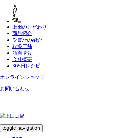
上田のこだわり
商品紹介
受賞歴の紹介
取扱店舗
新着情報
会社概要
365日レシピ
オンラインショップ
お問い合わせ
toggle navigation