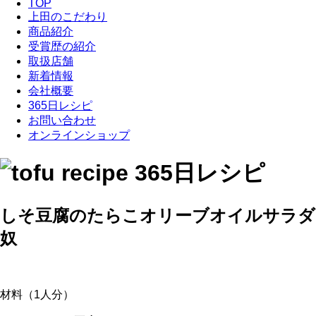
TOP
上田のこだわり
商品紹介
受賞歴の紹介
取扱店舗
新着情報
会社概要
365日レシピ
お問い合わせ
オンラインショップ
しそ豆腐のたらこオリーブオイルサラダ
奴
材料（1人分）