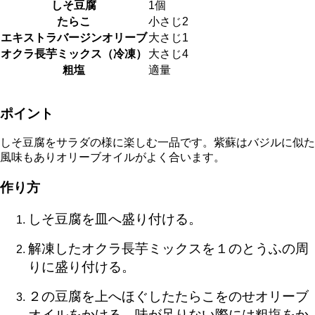
しそ豆腐
1個
たらこ
小さじ2
エキストラバージンオリーブ
大さじ1
オクラ長芋ミックス（冷凍）
大さじ4
粗塩
適量
ポイント
しそ豆腐をサラダの様に楽しむ一品です。紫蘇はバジルに似た
風味もありオリーブオイルがよく合います。
作り方
しそ豆腐を皿へ盛り付ける。
解凍したオクラ長芋ミックスを１のとうふの周
りに盛り付ける。
２
の豆腐を上へほぐしたたらこをのせオリーブ
オイルをかける。味が足りない際には粗塩をか