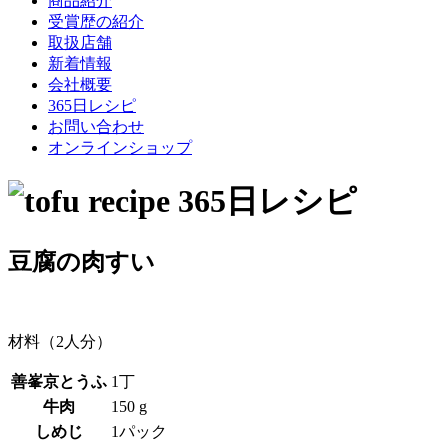
商品紹介
受賞歴の紹介
取扱店舗
新着情報
会社概要
365日レシピ
お問い合わせ
オンラインショップ
豆腐の肉すい
材料（2人分）
善峯京とうふ
1丁
牛肉
150 g
しめじ
1パック