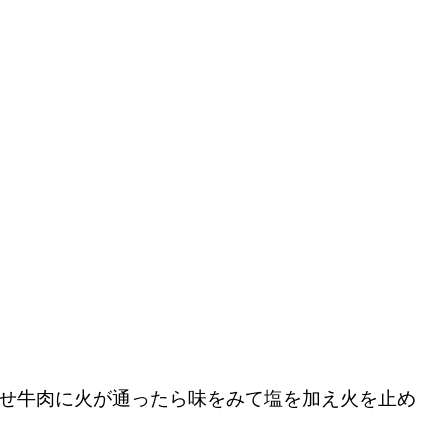
させ牛肉に火が通ったら味をみて塩を加え火を止め