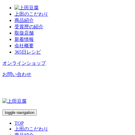
上田のこだわり
商品紹介
受賞歴の紹介
取扱店舗
新着情報
会社概要
365日レシピ
オンラインショップ
お問い合わせ
toggle navigation
TOP
上田のこだわり