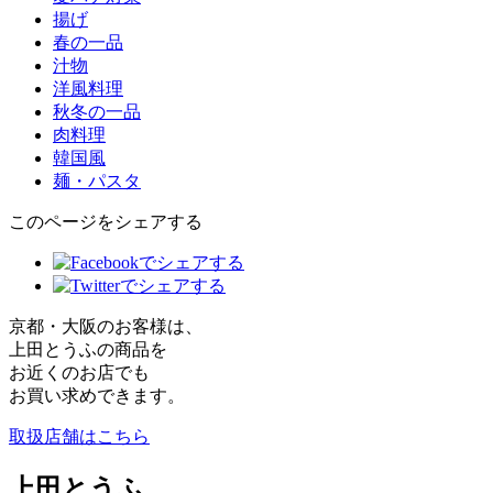
揚げ
春の一品
汁物
洋風料理
秋冬の一品
肉料理
韓国風
麺・パスタ
このページをシェアする
京都・大阪のお客様は、
上田とうふの商品を
お近くのお店でも
お買い求めできます。
取扱店舗はこちら
上田とうふ