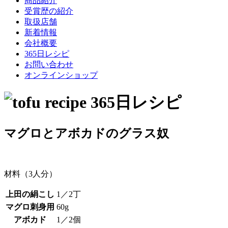
商品紹介
受賞歴の紹介
取扱店舗
新着情報
会社概要
365日レシピ
お問い合わせ
オンラインショップ
マグロとアボカドのグラス奴
材料（3人分）
上田の絹こし
1／2丁
マグロ刺身用
60g
アボカド
1／2個