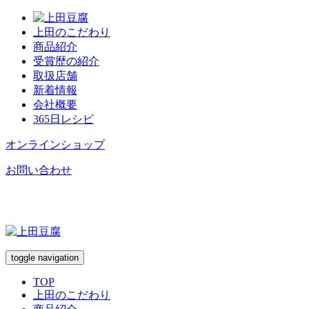
上田のこだわり
商品紹介
受賞歴の紹介
取扱店舗
新着情報
会社概要
365日レシピ
オンラインショップ
お問い合わせ
toggle navigation
TOP
上田のこだわり