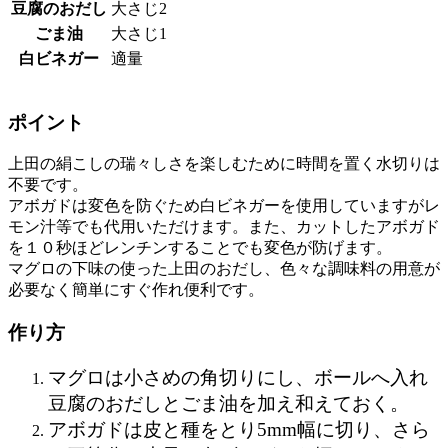
豆腐のおだし
大さじ2
ごま油
大さじ1
白ビネガー
適量
ポイント
上田の絹こしの瑞々しさを楽しむために時間を置く水切りは
不要です。
アボガドは変色を防ぐため白ビネガーを使用していますがレ
モン汁等でも代用いただけます。また、カットしたアボガド
を１０秒ほどレンチンすることでも変色が防げます。
マグロの下味の使った上田のおだし、色々な調味料の用意が
必要なく簡単にすぐ作れ便利です。
作り方
マグロは小さめの角切りにし、ボールへ入れ
豆腐のおだしとごま油を加え和えておく。
アボガドは皮と種をとり5mm幅に切り、さら