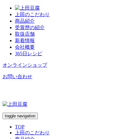
上田のこだわり
商品紹介
受賞歴の紹介
取扱店舗
新着情報
会社概要
365日レシピ
オンラインショップ
お問い合わせ
toggle navigation
TOP
上田のこだわり