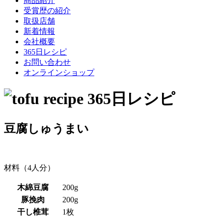
商品紹介
受賞歴の紹介
取扱店舗
新着情報
会社概要
365日レシピ
お問い合わせ
オンラインショップ
豆腐しゅうまい
材料（4人分）
木綿豆腐
200g
豚挽肉
200g
干し椎茸
1枚