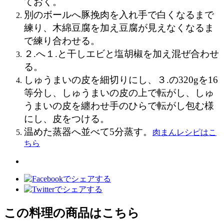
ておく。
別のボールへ豚挽肉を入れ手で白くなるまで
練り、木綿豆腐を加え豆腐が見えなくなるま
で練り合わせる。
２.へ１.と干しエビと塩胡椒を加え混ぜ合わせ
る。
しゅうまいの皮を細切りにし、３.の320gを16
等分し、しゅうまいの皮の上で転がし、しゅ
うまいの皮を纏わせ手のひらで転がし包む様
にし、皮をつける。
温めた蒸器へ並べて
5
分蒸す。
肉まんレシピはこ
ちら
この料理の商品はこちら