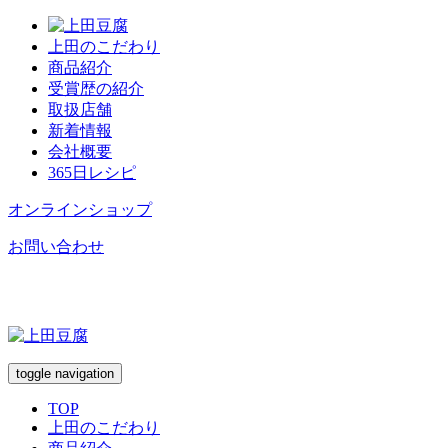
上田のこだわり
商品紹介
受賞歴の紹介
取扱店舗
新着情報
会社概要
365日レシピ
オンラインショップ
お問い合わせ
toggle navigation
TOP
上田のこだわり