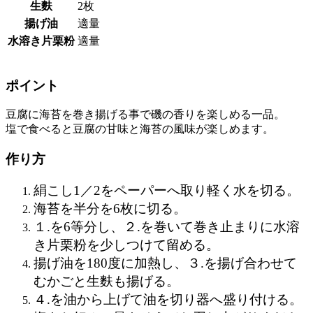
生麩
2枚
揚げ油
適量
水溶き片栗粉
適量
ポイント
豆腐に海苔を巻き揚げる事で磯の香りを楽しめる一品。
塩で食べると豆腐の甘味と海苔の風味が楽しめます。
作り方
絹こし1／2をペーパーへ取り軽く水を切る。
海苔を半分を6枚に切る。
１.を6等分し、２.を巻いて巻き止まりに水溶
き片栗粉を少しつけて留める。
揚げ油を180度に加熱し、３.を揚げ合わせて
むかごと生麩も揚げる。
４.
を油から上げて油を切り器へ盛り付ける。