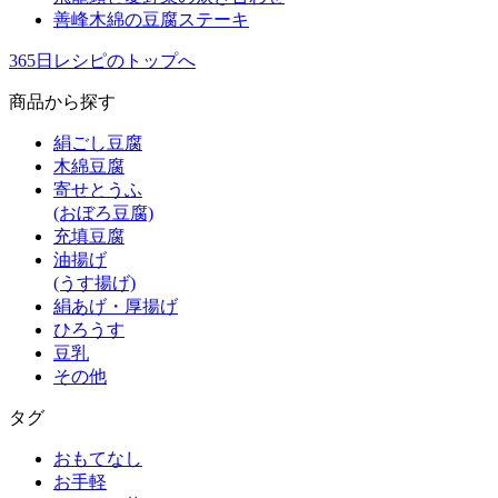
善峰木綿の豆腐ステーキ
365日レシピのトップへ
商品から探す
絹ごし豆腐
木綿豆腐
寄せとうふ
(おぼろ豆腐)
充填豆腐
油揚げ
(うす揚げ)
絹あげ・厚揚げ
ひろうす
豆乳
その他
タグ
おもてなし
お手軽