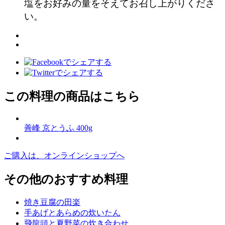
塩をお好みの量をそえてお召し上がりくださ
い。
この料理の商品はこちら
善峰 京とうふ 400g
ご購入は、オンラインショップへ
その他のおすすめ料理
焼き豆腐の田楽
手あげとあらめの炊いたん
飛龍頭と夏野菜の炊き合わせ