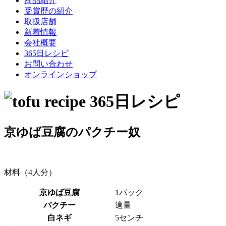
商品紹介
受賞歴の紹介
取扱店舗
新着情報
会社概要
365日レシピ
お問い合わせ
オンラインショップ
京ゆば豆腐のパクチー奴
材料（4人分）
京ゆば豆腐
1パック
パクチー
適量
白ネギ
5センチ