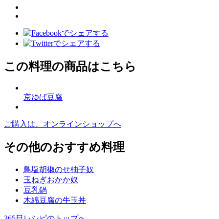
この料理の商品はこちら
京ゆば豆腐
ご購入は、オンラインショップへ
その他のおすすめ料理
鳥塩胡椒のせ柚子奴
玉ねぎおかか奴
豆乳鍋
木綿豆腐の牛玉丼
365日レシピのトップへ