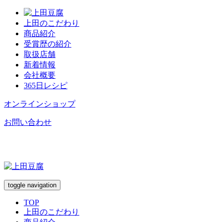
上田のこだわり
商品紹介
受賞歴の紹介
取扱店舗
新着情報
会社概要
365日レシピ
オンラインショップ
お問い合わせ
toggle navigation
TOP
上田のこだわり