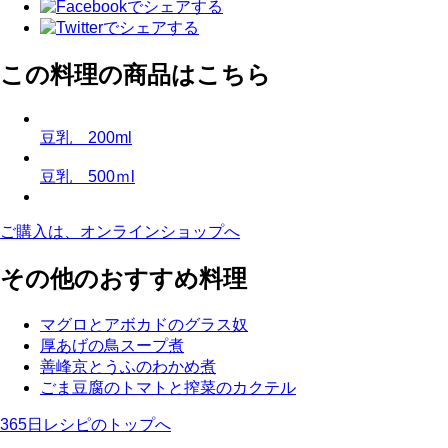
この料理の商品はこちら
豆乳 200ml
豆乳 500ｍl
ご購入は、オンラインショップへ
その他のおすすめ料理
マグロとアボカドのグラス奴
厚あげの鳥スープ煮
善峰京とうふのわかめ煮
ごま豆腐のトマトと搾菜のカクテル
365日レシピのトップへ