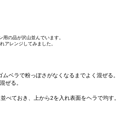
イン用の品が沢山並んでいます。
れアレンジしてみました。
ゴムベラで粉っぽさがなくなるまでよく混ぜる。
く混ぜる。
を並べておき、上から2を入れ表面をヘラで均す。