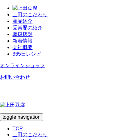
上田のこだわり
商品紹介
受賞歴の紹介
取扱店舗
新着情報
会社概要
365日レシピ
オンラインショップ
お問い合わせ
toggle navigation
TOP
上田のこだわり