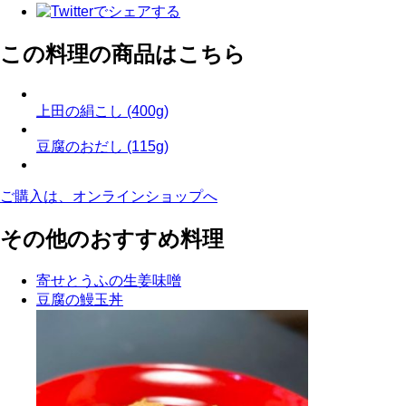
この料理の商品はこちら
上田の絹こし (400g)
豆腐のおだし (115g)
ご購入は、オンラインショップへ
その他のおすすめ料理
寄せとうふの生姜味噌
豆腐の鰻玉丼