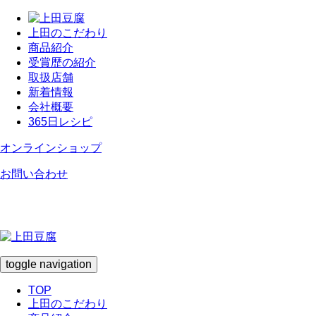
上田のこだわり
商品紹介
受賞歴の紹介
取扱店舗
新着情報
会社概要
365日レシピ
オンラインショップ
お問い合わせ
toggle navigation
TOP
上田のこだわり