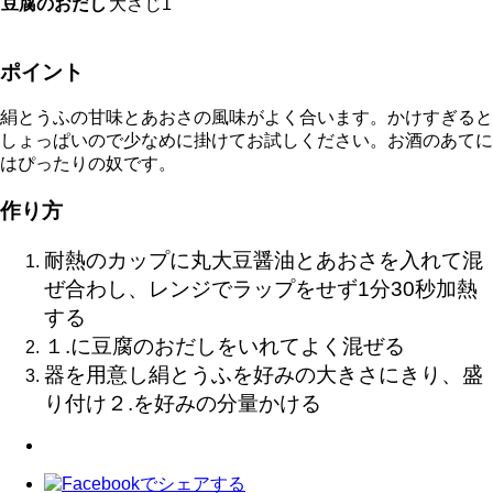
豆腐のおだし
大さじ1
ポイント
絹とうふの甘味とあおさの風味がよく合います。かけすぎると
しょっぱいので少なめに掛けてお試しください。お酒のあてに
はぴったりの奴です。
作り方
耐熱のカップに丸大豆醤油とあおさを入れて混
ぜ合わし、レンジでラップをせず1分30秒加熱
する
１.に豆腐のおだしをいれてよく混ぜる
器を用意し絹とうふを好みの大きさにきり、盛
り付け２.
を好みの分量かける