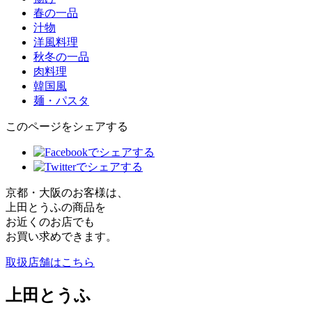
春の一品
汁物
洋風料理
秋冬の一品
肉料理
韓国風
麺・パスタ
このページをシェアする
京都・大阪のお客様は、
上田とうふの商品を
お近くのお店でも
お買い求めできます。
取扱店舗はこちら
上田とうふ