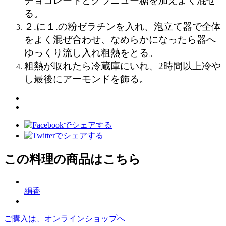
チョコレートとグラニュー糖を加えよく混ぜ
る。
２.に１.の粉ゼラチンを入れ、泡立て器で全体
をよく混ぜ合わせ、なめらかになったら器へ
ゆっくり流し入れ粗熱をとる。
粗熱が取れたら冷蔵庫にいれ、
2
時
間以上冷や
し最後にアーモンドを飾る。
この料理の商品はこちら
絹香
ご購入は、オンラインショップへ