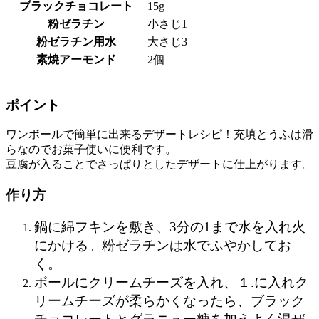
ブラックチョコレート
15g
粉ゼラチン
小さじ1
粉ゼラチン用水
大さじ3
素焼アーモンド
2個
ポイント
ワンボールで簡単に出来るデザートレシピ！充填とうふは滑
らなのでお菓子使いに便利です。
豆腐が入ることでさっぱりとしたデザートに仕上がります。
作り方
鍋に綿フキンを敷き、3分の1まで水を入れ火
にかける。粉ゼラチンは水でふやかしてお
く。
ボールにクリームチーズを入れ、１.に入れク
リームチーズが柔らかくなったら、ブラック