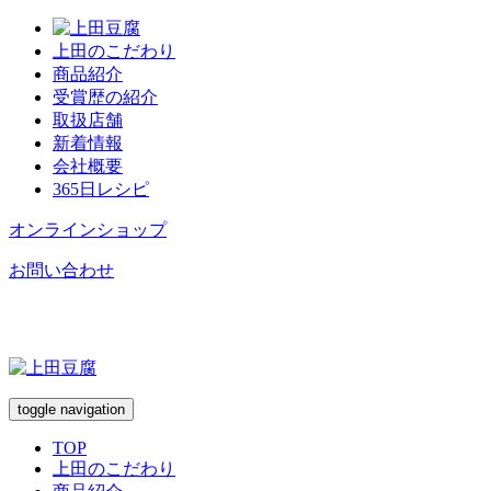
上田のこだわり
商品紹介
受賞歴の紹介
取扱店舗
新着情報
会社概要
365日レシピ
オンラインショップ
お問い合わせ
toggle navigation
TOP
上田のこだわり