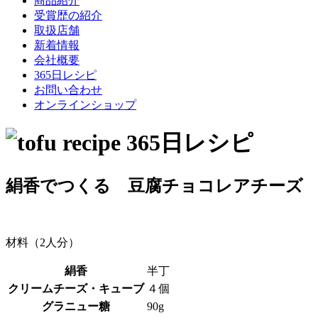
商品紹介
受賞歴の紹介
取扱店舗
新着情報
会社概要
365日レシピ
お問い合わせ
オンラインショップ
絹香でつくる 豆腐チョコレアチーズ
材料（2人分）
絹香
半丁
クリームチーズ・キューブ
４個
グラニュー糖
90g