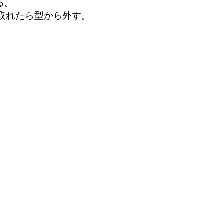
る。
取れたら型から外す。