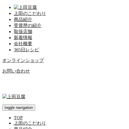
上田のこだわり
商品紹介
受賞歴の紹介
取扱店舗
新着情報
会社概要
365日レシピ
オンラインショップ
お問い合わせ
toggle navigation
TOP
上田のこだわり